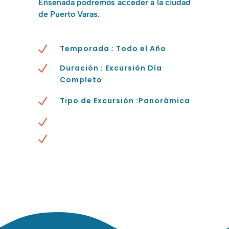
Ensenada podremos acceder a la ciudad
de Puerto Varas.
N
Temporada : Todo el Año
N
Duración : Excursión Día
Completo
N
Tipo de Excursión :Panorámica
N
N