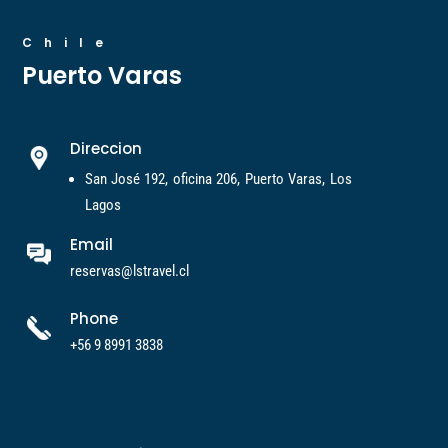
Chile
Puerto Varas
Direccion
San José 192, oficina 206, Puerto Varas, Los
Lagos
Email
reservas@lstravel.cl
Phone
+56 9 8991 3838