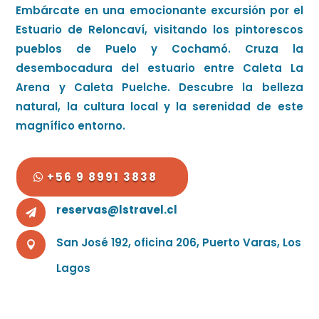
Embárcate en una emocionante excursión por el
Estuario de Reloncaví, visitando los pintorescos
pueblos de Puelo y Cochamó. Cruza la
desembocadura del estuario entre Caleta La
Arena y Caleta Puelche. Descubre la belleza
natural, la cultura local y la serenidad de este
magnífico entorno.
+56 9 8991 3838
reservas@lstravel.cl

San José 192, oficina 206, Puerto Varas, Los

Lagos