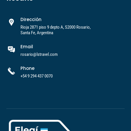
Dirección
Rioja 2871 piso 9 depto A, S2000 Rosario,
Santa Fe, Argentina
Email
rosario@lstravel.com
Phone
+54 9 294 437 0070