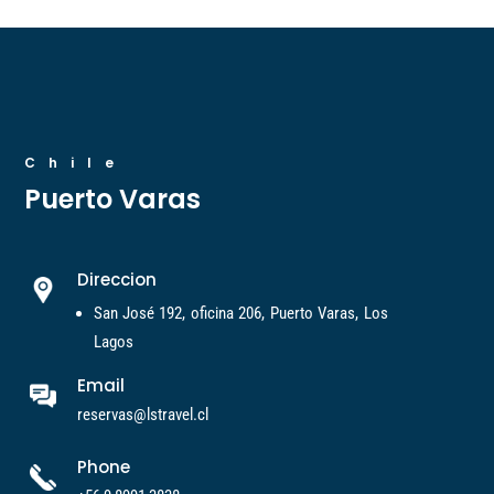
Chile
Puerto Varas
Direccion
San José 192, oficina 206, Puerto Varas, Los
Lagos
Email
reservas@lstravel.cl
Phone