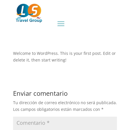
Hello world!
por
estudioro75
|
Jul 7, 2025
|
Blog
|
0 Comentarios
Welcome to WordPress. This is your first post. Edit or
delete it, then start writing!
Enviar comentario
Tu dirección de correo electrónico no será publicada.
Los campos obligatorios están marcados con
*