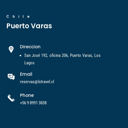
Chile
Puerto Varas
Direccion
San José 192, oficina 206, Puerto Varas, Los
Lagos
Email
reservas@lstravel.cl
Phone
+56 9 8991 3838