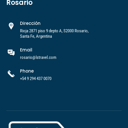
Rosario
Dirección
Rioja 2871 piso 9 depto A, S2000 Rosario,
Santa Fe, Argentina
Email
rosario@lstravel.com
Phone
+54 9 294 437 0070